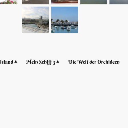
Island
Mein Schiff 3
Die Welt der Orchideen