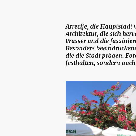
Arrecife, die Hauptstadt
Architektur, die sich he
Wasser und die faszinie
Besonders beeindruckend
die die Stadt prägen. Fo
festhalten, sondern auch