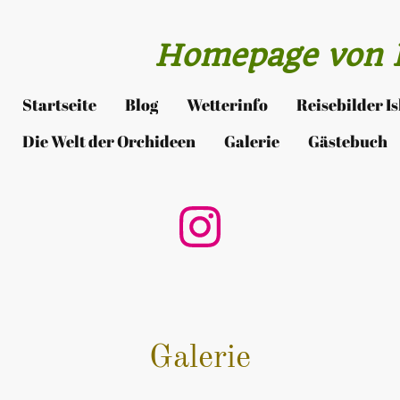
Homepage von I
Startseite
Blog
Wetterinfo
Reisebilder I
Die Welt der Orchideen
Galerie
Gästebuch
Galerie