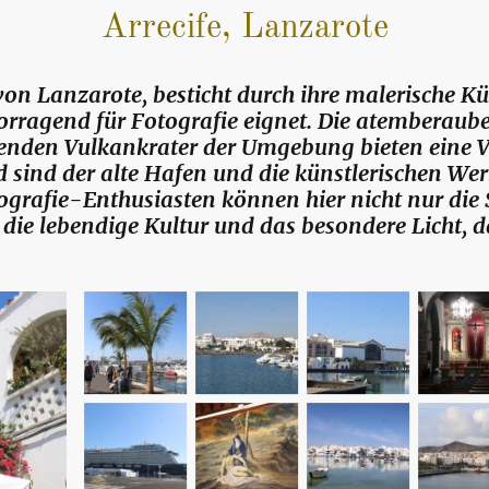
Arrecife, Lanzarote
 von Lanzarote, besticht durch ihre malerische 
rvorragend für Fotografie eignet. Die atemberaub
renden Vulkankrater der Umgebung bieten eine V
 sind der alte Hafen und die künstlerischen We
tografie-Enthusiasten können hier nicht nur die
 die lebendige Kultur und das besondere Licht, d