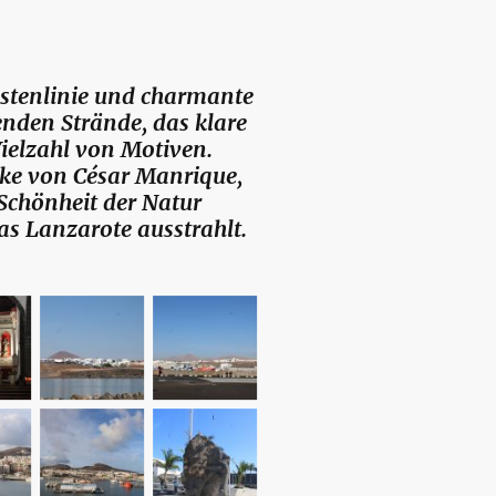
Küstenlinie und charmante
enden Strände, das klare
ielzahl von Motiven.
rke von César Manrique,
 Schönheit der Natur
as Lanzarote ausstrahlt.