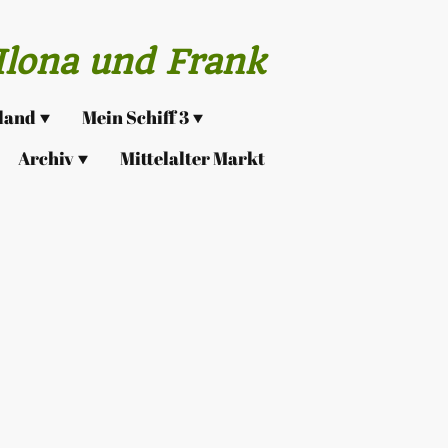
lona und Frank
sland
Mein Schiff 3
Archiv
Mittelalter Markt