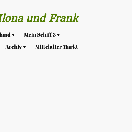
lona und Frank
sland
Mein Schiff 3
Archiv
Mittelalter Markt