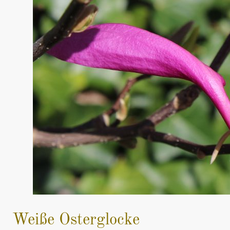
Weiße Osterglocke