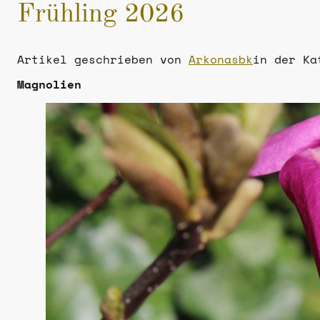
Frühling 2026
Artikel geschrieben von
Arkonasbk
in der K
Magnolien