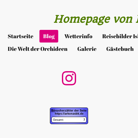
Homepage von I
Startseite
Blog
Wetterinfo
Reisebilder I
Die Welt der Orchideen
Galerie
Gästebuch
BZ